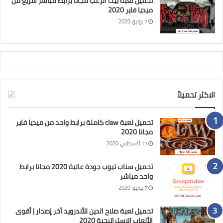
تحميل لعبة بيت الرعب مجانا برابط مباشر سريع من
ميديا فاير 2020
7 يوليو، 2020
الاكثر تحميلاً
تحميل لعبة claw كاملة برابط واحد من ميديا فاير
مجانا 2020
11 أغسطس، 2020
تحميل سناب تيوب جودة عالية 2020 مجانا برابط
واحد مباشر
7 يوليو، 2020
تحميل لعبة صلاح الدين للأندرويد آخر إصدار | أقوى
الألعاب الاستراتيجية 2020