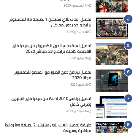
11 أغسطس، 2020
تحميل العاب بلاي ستيشن 1 بصيغة iso للكمبيوتر
برابط واحد بدون محاكي
16 ديسمبر، 2019
تحميل لعبة صلاح الدين للكمبيوتر من ميديا فاير
القديمة كاملة برابط واحد مباشر 2020
26 يوليو، 2020
تحميل برنامج دمج الصور مع الفيديو للكمبيوتر
مجانا 2020
10 يناير، 2020
تحميل برنامج Word 2010 من ميديا فاير انجليزى
وعربي كامل
14 سبتمبر، 2019
طريقة تحميل العاب بلاي ستيشن 2 بصيغة iso روابط
مباشرة وسريعة