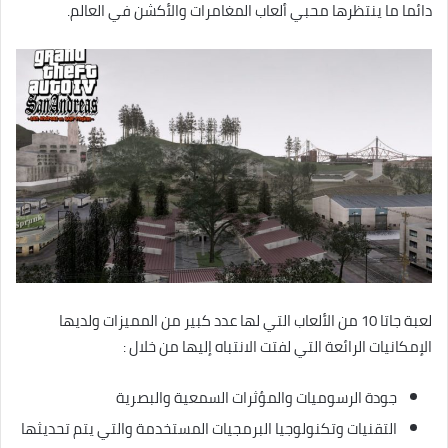
دائما ما ينتظرها محبي ألعاب المغامرات والأكشن في العالم.
لعبة جاتا 10 من الألعاب التي لها عدد كبير من المميزات ولديها
الإمكانيات الرائعة التي لفتت الانتباه إليها من خلال :
جودة الرسوميات والمؤثرات السمعية والبصرية
التقنيات وتكنولوجيا البرمجيات المستخدمة
والتي يتم تحديثها