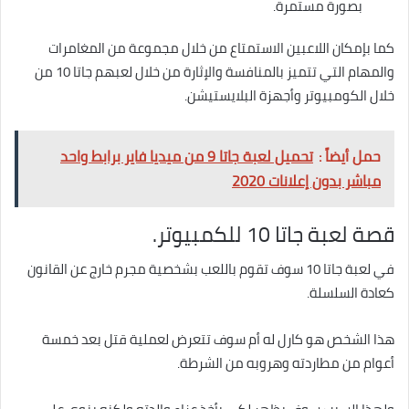
بصورة مستمرة.
كما بإمكان اللاعبين الاستمتاع من خلال مجموعة من المغامرات
والمهام التي تتميز بالمنافسة والإثارة من خلال لعبهم جاتا 10 من
خلال الكومبيوتر وأجهزة البلايستيشن.
حمل أيضاً :
تحميل لعبة جاتا 9 من ميديا فاير برابط واحد
مباشر بدون إعلانات 2020
قصة لعبة جاتا 10 للكمبيوتر
.
في لعبة جاتا 10 سوف تقوم باللعب بشخصية مجرم خارج عن القانون
كعادة السلسلة.
هذا الشخص هو كارل له أم سوف تتعرض لعملية قتل بعد خمسة
أعوام من مطاردته وهروبه من الشرطة.