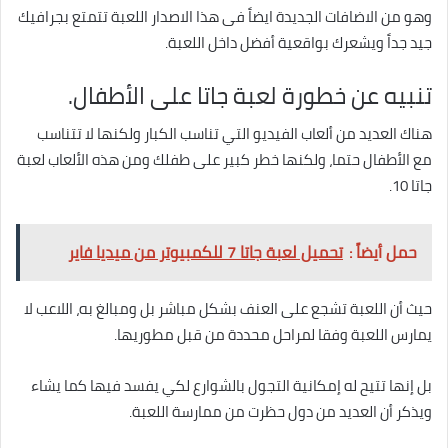
وهو من الاضافات الجديدة ايضاً فى هذا الاصدار اللعبة تتمتع بجرافيك
جيد جداً ويشعرك بواقعية أفضل داخل اللعبة.
تنبيه عن خطورة لعبة جاتا على الأطفال.
هناك العديد من ألعاب الفيديو التي تناسب الكبار ولكنها لا تتناسب
مع الأطفال حتما، ولكنها خطر كبير على طفلك ومن هذه الألعاب لعبة
جاتا 10.
حمل أيضاً :
تحميل لعبة جاتا 7 للكمبيوتر من ميديا فاير
حيث أن اللعبة تشجع على العنف بشكل مباشر بل ومبالغ به، اللاعب لا
يمارس اللعبة وفقا لمراحل محددة من قبل مطوريها.
بل إنها تتيح له إمكانية التجول بالشوارع لكي يفسد فيها كما يشاء
ويذكر أن العديد من دول حظرت من ممارسة اللعبة.