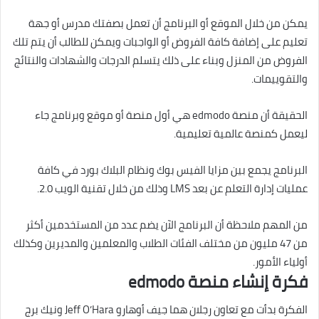
يمكن من خلال الموقع أو البرنامج أن تعمل بصفتك مدرس أو جهة
تعليم على إضافة كافة الفروض أو الواجبات ويمكن للطالب أن يتم تلك
الفروض من المنزل وبناء على ذلك يتسلم الدرجات والشهادات والنتائج
والتقوييمات.
الحقيقة أن منصة edmodo هي أول منصة أو موقع وبرنامج جاء
ليعمل كمنصة عالمية تعليمية.
البرنامج يجمع بين مزايا الفيس بوك ونظام البلاك بورد في كافة
عمليات إدارة التعلم عن بعد LMS وذلك من خلال تقنية الويب 2.0.
من المهم ملاحظة أن البرنامج الآن يضم عدد من المستخدمين أكثر
من 47 مليون من مختلف الفئات الطلاب والمعلمين والمديرين وكذلك
أولياء الأمور.
فكرة إنشاء منصة edmodo
الفكرة بدأت مع تعاون رجلان هما جيف أوهارو Jeff O’Hara ونيك برج