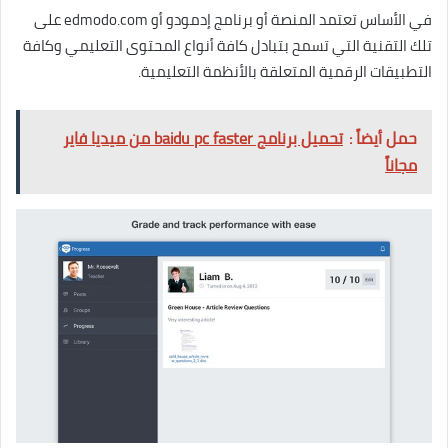
في الأساس تعتمد المنصة أو برنامج إدمودو أو edmodo.com على
تلك التقنية التي تسمح بتبادل كافة أنواع المحتوى التعليمي وكافة
التطبيقات الرقمية المتعلقة بالأنظمة التعليمية.
حمل أيضاً :
تحميل برنامج baidu pc faster من ميديا فاير
مجاناً