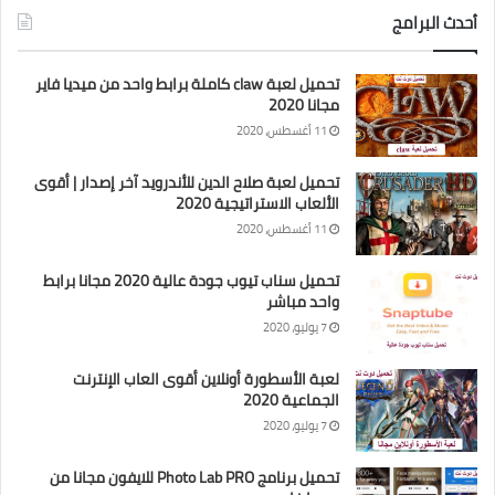
أحدث البرامج
تحميل لعبة claw كاملة برابط واحد من ميديا فاير
مجانا 2020
11 أغسطس، 2020
تحميل لعبة صلاح الدين للأندرويد آخر إصدار | أقوى
الألعاب الاستراتيجية 2020
11 أغسطس، 2020
تحميل سناب تيوب جودة عالية 2020 مجانا برابط
واحد مباشر
7 يوليو، 2020
لعبة الأسطورة أونلاين أقوى العاب الإنترنت
الجماعية 2020
7 يوليو، 2020
تحميل برنامج Photo Lab PRO للايفون مجانا من