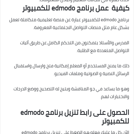
كيفية عمل برنامج edmodo للكمبيوتر
برنامج edmodo للكمبيوتر عبارة عن منصة تعليمية متكاملة تعمل
بشكل عام مثل منصات التواصل الاجتماعية المعروفة.
المدرس والأستاذ يتمكنون من التحكم الكامل عن طريق آليات
التواصل المتعددة مع الطلبة.
ذلك ما يمنح المستخدم أو المعلم إمكانية فتح وارسال واستقبال
الرسائل النصية و الصوتية وملفات الفيديو.
وهو ما يساعد في جو المناقشة ويتيح له التصحيح ووضع الدرجات
والاختبارات لهم.
الحصول على رابط تنزيل برنامج edmodo
للكمبيوتر
الآن كل ما عليك فعله هو الضغط على تنزيل برنامج edmodo