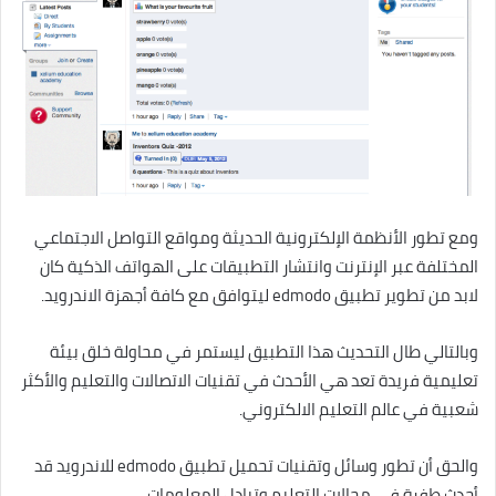
ومع تطور الأنظمة الإلكترونية الحديثة ومواقع التواصل الاجتماعي
المختلفة عبر الإنترنت وانتشار التطبيقات على الهواتف الذكية كان
لابد من تطوير تطبيق edmodo ليتوافق مع كافة أجهزة الاندرويد.
وبالتالي طال التحديث هذا التطبيق ليستمر في محاولة خلق بيئة
تعليمية فريدة تعد هي الأحدث في تقنيات الاتصالات والتعليم والأكثر
شعبية في عالم التعليم الالكتروني.
والحق أن تطور وسائل وتقنيات تحميل تطبيق edmodo للاندرويد قد
أحدث طفرة في مجالات التعليم وتبادل المعلومات.