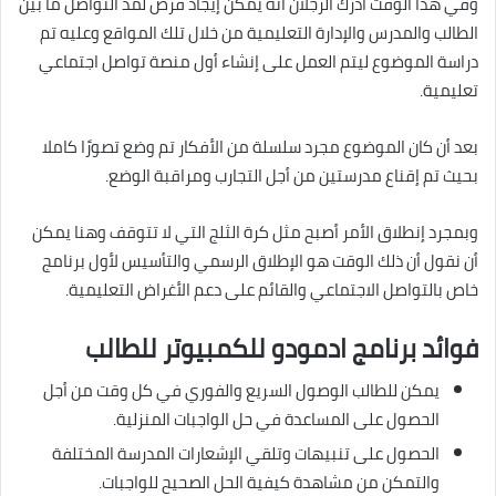
وفي هذا الوقت أدرك الرجلان أنه يمكن إيجاد فرص لمد التواصل ما بين
الطالب والمدرس والإدارة التعليمية من خلال تلك المواقع وعليه تم
دراسة الموضوع ليتم العمل على إنشاء أول منصة تواصل اجتماعي
تعليمية.
بعد أن كان الموضوع مجرد سلسلة من الأفكار تم وضع تصورًا كاملا
بحيث تم إقناع مدرستين من أجل التجارب ومراقبة الوضع.
وبمجرد إنطلاق الأمر أصبح مثل كرة الثلج التي لا تتوقف وهنا يمكن
أن نقول أن ذلك الوقت هو الإطلاق الرسمي والتأسيس لأول برنامج
خاص بالتواصل الاجتماعي والقائم على دعم الأغراض التعليمية.
فوائد برنامج ادمودو للكمبيوتر للطالب
يمكن للطالب الوصول السريع والفوري في كل وقت من أجل
الحصول على المساعدة في حل الواجبات المنزلية.
الحصول على تنبيهات وتلقي الإشعارات المدرسة المختلفة
والتمكن من مشاهدة كيفية الحل الصحيح للواجبات.