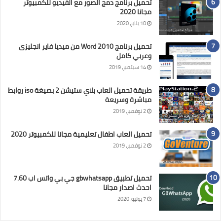
تحميل برنامج دمج الصور مع الفيديو للكمبيوتر
مجانا 2020
10 يناير، 2020
تحميل برنامج Word 2010 من ميديا فاير انجليزى
وعربي كامل
14 سبتمبر، 2019
طريقة تحميل العاب بلاي ستيشن 2 بصيغة iso روابط
مباشرة وسريعة
2 نوفمبر، 2019
تحميل العاب اطفال تعليمية مجانا للكمبيوتر 2020
2 نوفمبر، 2019
تحميل تطبيق gbwhatsapp جي بي واتس اب 7.60
احدث اصدار مجانا
7 يوليو، 2020