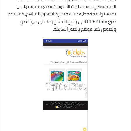
الحقيقة هي توفيره لتلك الشروحات بصيغ مختلفة وليس
بصيغة واحدة فقط، فهناك فيديوهات شرح للمناهج، كما يدعم
صيغ ملفات PDF التي يُشرح المنهج بها على هيئة صور
ونصوص كما موضح بالصور السابقة.