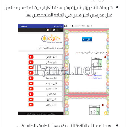
شروحات التطبيق مُميزة ومُبسطة للغاية، حيث تم تصميمها من
قبل مدرسين احترافيين في المادة المتخصصين بها.
ومن المميزات الرائعة التي يقدمها التطبيق للطلاب في