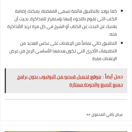
كما يوجد بالتطبيق قائمة تسمى المفضلة، يمكنك إضافة
الكتب التى تقوم باللجوء إليها بإستمرار للمذاكرة، بحيث أن
يغنيك عن البحث عن الكتاب أو الشرح في كل مرة تريد المُذاكرة
منه.
التطبيق خالي تماماً من الإعلانات على عكس العديد من
التطبيقات الأخرى التي تكون هدفها الأساسي الربح من عرض
الإعلانات فقط.
حمل أيضاً :
موقع تحميل فيديو من اليوتيوب بدون برامج
جميع الصيغ والجودة ممتازة
عرض باقي المحتوي 👀