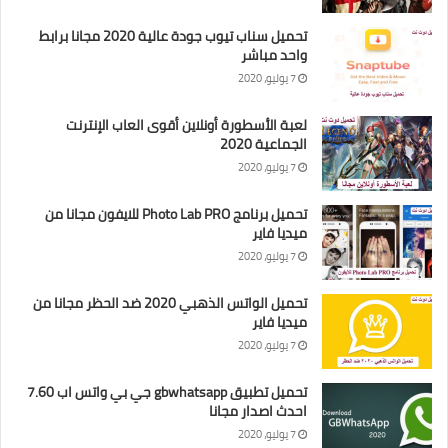
تحميل سناب تيوب جودة عالية 2020 مجانا برابط
واحد مباشر
7 يوليو، 2020
لعبة الأسطورة أونلاين أقوى العاب الإنترنت
الجماعية 2020
7 يوليو، 2020
تحميل برنامج Photo Lab PRO للايفون مجانا من
ميديا فاير
7 يوليو، 2020
تحميل الواتس الذهبي 2020 ضد الحظر مجانا من
ميديا فاير
7 يوليو، 2020
تحميل تطبيق gbwhatsapp جي بي واتس اب 7.60
احدث اصدار مجانا
7 يوليو، 2020