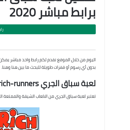
برابط مباشر 2020
را
بدون أي رسوم أو قفزات طويلة للبحث ما بين هنا وهنا.
لعبة سباق الجري ostrich-runners
تعتبر لعبة سباق الجري من الالعاب الشيقة والممتعة الت