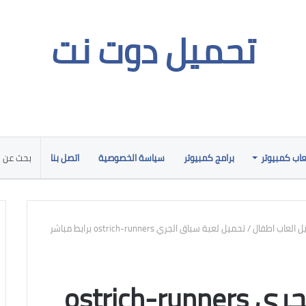
تحميل دوت نت
عاب كمبيوتر
برامج كمبيوتر
سياسة الخصوصية
اتصل بنا
ل العاب اطفال
/
تحميل لعبة سباق الجري ostrich-runners برابط مباشر
تحميل لعبة سباق الجري ostrich-runners