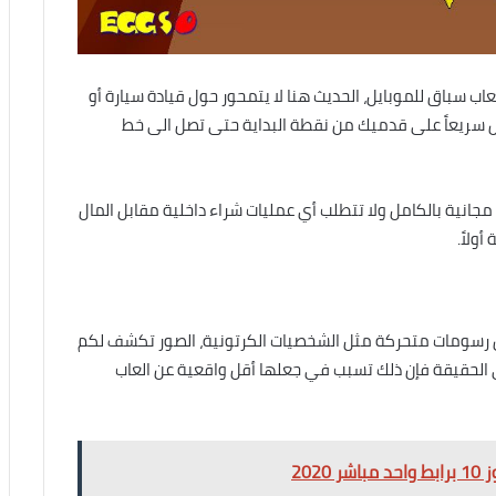
عاب سباق للموبايل، الحديث هنا لا يتمحور حول قيادة سيارة أو
ركض سريعاً على قدميك من نقطة البداية حتى تصل الى خط
مجانية بالكامل ولا تتطلب أي عمليات شراء داخلية مقابل المال
ولاً.
 رسومات متحركة مثل الشخصيات الكرتونية، الصور تكشف لكم
الحقيقة فإن ذلك تسبب في جعلها أقل واقعية عن العاب
202