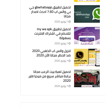
تحميل تطبيق gbwhatsapp جي
بي واتس اب 7.60 احدث اصدار
مجانا
7 يوليو، 2020
تحميل تطبيق my we apk
للتحكم في اشتراك الانترنت
بسهولة
7 يوليو، 2020
تنزيل واتس اب الذهبي 2020
ضد الحظر مجانا الآن 2020
7 يوليو، 2020
تحميل لعبة بيت الرعب مجانا
برابط مباشر سريع من ميديا فاير
2020
7 يوليو، 2020