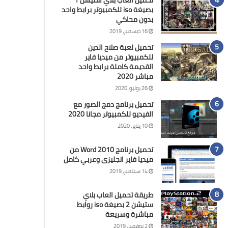
تحميل العاب بلاي ستيشن 1
بصيغة iso للكمبيوتر برابط واحد
بدون محاكي
16 ديسمبر، 2019
تحميل لعبة صلاح الدين
للكمبيوتر من ميديا فاير
القديمة كاملة برابط واحد
مباشر 2020
26 يوليو، 2020
تحميل برنامج دمج الصور مع
الفيديو للكمبيوتر مجانا 2020
10 يناير، 2020
تحميل برنامج Word 2010 من
ميديا فاير انجليزى وعربي كامل
14 سبتمبر، 2019
طريقة تحميل العاب بلاي
ستيشن 2 بصيغة iso روابط
مباشرة وسريعة
2 نوفمبر، 2019