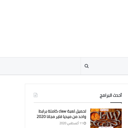
أحدث البرامج
تحميل لعبة claw كاملة برابط
واحد من ميديا فاير مجانا 2020
11 أغسطس، 2020