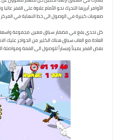
الأوامر أبرزها التحرك نحو الأمام علاوة على القفز عاليا
صعوبات كبيرة في الوصول الى خط النهاية في المركز ا
كل تحدي يقع في مضمار سباق معين، مجموعة واسعة من
العادة مع العاب سباق هناك الكثير من الحواجز عليك الا
بعض القفز يميناً ويساراً للوصول الى القمة ومواصلة ال