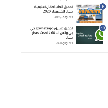
تحميل العاب اطفال تعليمية
مجانا للكمبيوتر 2020
2 نوفمبر، 2019
تحميل تطبيق gbwhatsapp جي
بي واتس اب 7.60 احدث اصدار
مجانا
7 يوليو، 2020