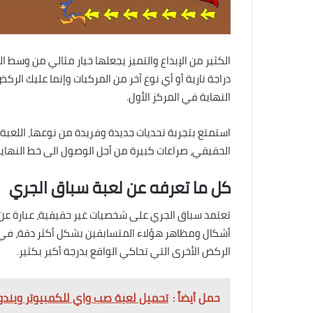
الكثير من الإبداع والتميز يجعلها خيار مثالي من وسط ال
دراجة نارية أو أي نوع آخر من المركبات وإنما عليك ال
النهاية في المركز الأول.
استمتع بتجربة تحديات جديدة وفريدة من نوعها، اللعبة 
الحقيقي، صراعات كبيرة من أجل الوصول الى خط النهاية أ
كل ما تعرفه عن لعبة سباق الجري
تعتمد سباق الجري على شخصيات غير حقيقية، عبارة عن
أشكال ومظاهر هؤلاء المتسابقين بشكل أكثر دقة، في 
الركض الأخرى التي تحاكي الواقع بدرجة أكبر بكثير.
حمل أيضاً :
تحميل لعبة صب واي للكمبيوتر ويندوز 10 برابط واحد مباشر 0