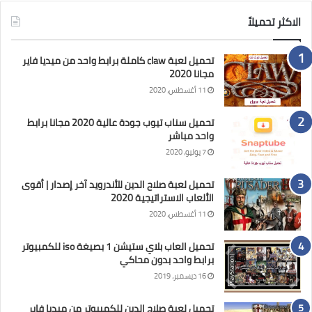
الاكثر تحميلاً
تحميل لعبة claw كاملة برابط واحد من ميديا فاير
مجانا 2020
11 أغسطس، 2020
تحميل سناب تيوب جودة عالية 2020 مجانا برابط
واحد مباشر
7 يوليو، 2020
تحميل لعبة صلاح الدين للأندرويد آخر إصدار | أقوى
الألعاب الاستراتيجية 2020
11 أغسطس، 2020
تحميل العاب بلاي ستيشن 1 بصيغة iso للكمبيوتر
برابط واحد بدون محاكي
16 ديسمبر، 2019
تحميل لعبة صلاح الدين للكمبيوتر من ميديا فاير