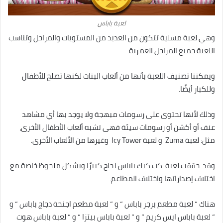
لعبة باباس
وهي لعبة مسلية تتكون من العديد من المستويات والمراحل وتناسب
اللعبة جميع المراحل العمرية.
ويمكننا تصنيف اللعبة بأنها من ألعاب البنات لكنها تصلح للأطفال
وللكبار أيضًا.
وذلك لأنها تحتوى على رسومات مبهجة ولا يوجد بها أي مشاهد
عنف أو أكشن أو رسومات سيئة فهى تشبه ألعاب الأطفال الأخرى،
مثل: لعبة Zuma و لعبة Icy Tower وغيرها من الألعاب الأخرى.
وقد حققت لعبة كب كيك باباس نجاح كبيرًا وبشكل ملحوظ خاصة مع
اختلاف إصداراتها واختلاف المطاعم.
هناك ” لعبة مطعم برجر باباس ” و ” لعبة مطعم اجنحة دجاج باباس ” و
” لعبة باباس ايس كريم ” و ” لعبة باباس بيتزا ” و ” لعبة باباس هوت