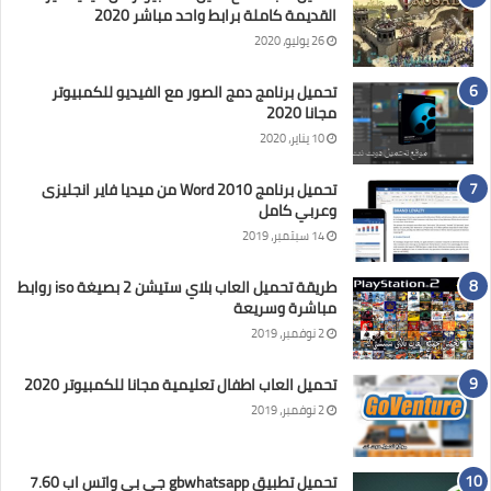
القديمة كاملة برابط واحد مباشر 2020
26 يوليو، 2020
تحميل برنامج دمج الصور مع الفيديو للكمبيوتر
مجانا 2020
10 يناير، 2020
تحميل برنامج Word 2010 من ميديا فاير انجليزى
وعربي كامل
14 سبتمبر، 2019
طريقة تحميل العاب بلاي ستيشن 2 بصيغة iso روابط
مباشرة وسريعة
2 نوفمبر، 2019
تحميل العاب اطفال تعليمية مجانا للكمبيوتر 2020
2 نوفمبر، 2019
تحميل تطبيق gbwhatsapp جي بي واتس اب 7.60