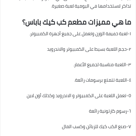
تذاكر لاستخدامها في اليومية لعبة صغيرة.
ما هي مميزات مطعم كب كيك باباس؟
١-لعبة خفيفة الوزن وتعمل على جميع أجهزة الكمبيوتر.
٢-حجم اللعبة بسيط على الكمبيوتر والاندرويد
٣-اللعبة مناسبة لجميع الأعمار.
٤-اللعبة تتمتع برسومات رائعة.
٥-تعمل اللعبة على الكمبيوتر و الاندرويد وكذلك أون لاين
٦-رسوم كارتونية رائعة
٧-صنع الكب كيك للزبائن وكسب المال