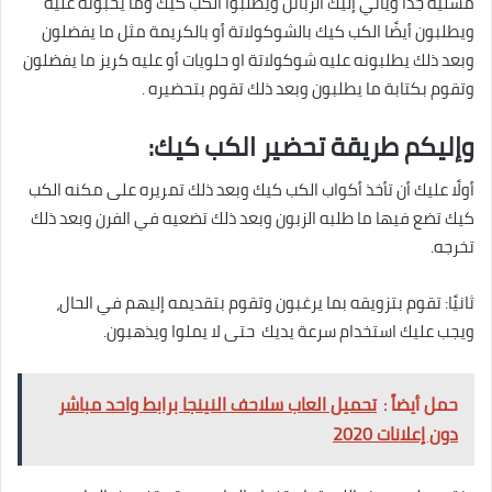
مسلية جدًا ويأتي إليك الزبائن ويطلبوا الكب كيك وما يحبونه عليه
ويطلبون أيضًا الكب كيك بالشوكولاتة أو بالكريمة مثل ما يفضلون
وبعد ذلك يطلبونه عليه شوكولاتة او حلويات أو عليه كريز ما يفضلون
وتقوم بكتابة ما يطلبون وبعد ذلك تقوم بتحضيره .
وإليكم طريقة تحضير الكب كيك:
أولًا عليك أن تأخذ أكواب الكب كيك وبعد ذلك تمريره على مكنه الكب
كيك تضع فيها ما طلبه الزبون وبعد ذلك تضعيه في الفرن وبعد ذلك
تخرجه.
ثانيًا: تقوم بتزويقه بما يرغبون وتقوم بتقديمه إليهم في الحال،
ويجب عليك استخدام سرعة يديك حتى لا يملوا ويذهبون.
حمل أيضاً :
تحميل العاب سلاحف النينجا برابط واحد مباشر
دون إعلانات 2020