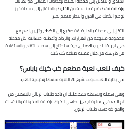
الفندق والتبديل إلى محطة الخليط لإعدادات المقالي مع بطانات
وإضافة فقط كمية مناسبة من الخليط والانتقال إلى محطة خبز
لوضع الكعك في الفرن وانتظر منهم لخبز.
انتقل إلى محطة بناء لإضافة صقيع إلى الكعك، وتزيين لهم مع
مجموعة متنوعة من الهزازات، والرذاذ، وأغطية احتفالية. كل محطة
هي تجربة التدريب العملي، حيث ستحتاج إلى سحب، انتقاد، والاستفادة
من طريقك من خلال عملية صياغة كب كيك.
كيف نلعب لعبة مطعم كب كيك باباس؟
في بداية اللعب سوف تشرح لك اللعبة نفسها وكيفية اللعب.
وهي سهلة وبسيطة فقط عليك أن تأخذ طلبات الزبائن بالتفصيل من
ثم البدء في عملية تجهيز وطهي الكيك وإضافة المكونات والنكهات
والفواكه حسب طلبات الزبون.