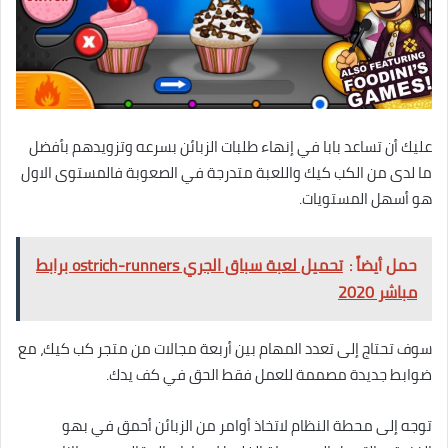
عليك أن تساعد بابا في إنهاء طلبات الزبائن بسرعه وتزويدهم بأفضل
ما لدى من الكب كيك واللعبة متدرجة في الصعوبة فالمستوى الاول
هو أسهل المستويات.
حمل أيضاً :
تحميل لعبة سباق الجري ostrich-runners برابط
مباشر 2020
سوف تحتاج إلى تعدد المهام بين أربعة مجالات من متجر كب كيك، مع
ضوابط جديدة مصممة للعمل فقط الحق في كف يدك.
توجه إلى محطة النظام لاتخاذ أوامر من الزبائن أحمق في بهو