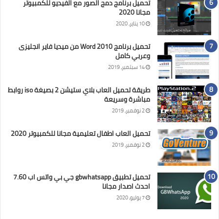
تحميل برنامج دمج الصور مع الفيديو للكمبيوتر
مجانا 2020
10 يناير، 2020
تحميل برنامج Word 2010 من ميديا فاير انجليزى
وعربي كامل
14 سبتمبر، 2019
طريقة تحميل العاب بلاي ستيشن 2 بصيغة iso روابط
مباشرة وسريعة
2 نوفمبر، 2019
تحميل العاب اطفال تعليمية مجانا للكمبيوتر 2020
2 نوفمبر، 2019
تحميل تطبيق gbwhatsapp جي بي واتس اب 7.60
احدث اصدار مجانا
7 يوليو، 2020