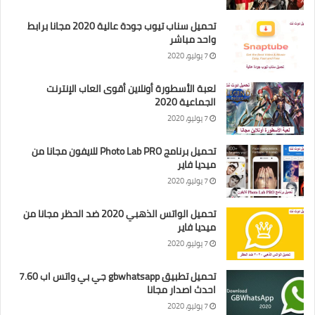
تحميل سناب تيوب جودة عالية 2020 مجانا برابط
واحد مباشر
7 يوليو، 2020
لعبة الأسطورة أونلاين أقوى العاب الإنترنت
الجماعية 2020
7 يوليو، 2020
تحميل برنامج Photo Lab PRO للايفون مجانا من
ميديا فاير
7 يوليو، 2020
تحميل الواتس الذهبي 2020 ضد الحظر مجانا من
ميديا فاير
7 يوليو، 2020
تحميل تطبيق gbwhatsapp جي بي واتس اب 7.60
احدث اصدار مجانا
7 يوليو، 2020