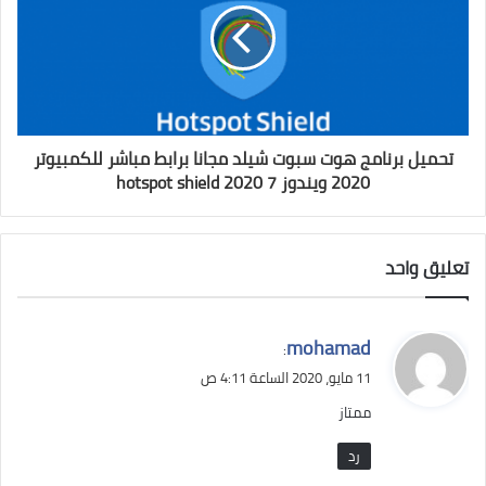
تحميل برنامج هوت سبوت شيلد مجانا برابط مباشر للكمبيوتر
2020 ويندوز 7 hotspot shield 2020
تعليق واحد
ي
mohamad
:
ق
11 مايو، 2020 الساعة 4:11 ص
و
ممتاز
ل
رد