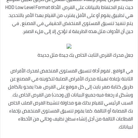
حيث يتم الاحتفاظ بالبيانات على القرص. الأداة HDD Low Level Format
هي تطبيق يقوم أو على الأقل يقترب من القيام بهذا الأمر بالتحديد.
يتم تنفيذ تنسيق المستوى المنخفض الحقيقي في المصنع ، في
حين أن الأدوات مثل هذه الطريقة لا تؤدي إلا إلى ملء الصفر.
جعل محرك القرص الثابت الخاص بك جيدة مثل جديدة
في الواقع ، تقوم أداة تنسيق المستوى المنخفض لمحرك الأقراص
الثابتة بإعادة تهيئة محرك الأقراص الصلبة لتكوينه في المصنع عن
طريق كتابة صفر بايت إلى كل موقع على القرص. هذا يمحو بالكامل
وبشكل لا رجعة فيه جميع البيانات (إن وجدت) من القرص الخاص بك.
السبب الرئيسي للقيام بذلك هو محاولة تنشيط القرص الصلب الخاص
بك المصابة أو التالفة. كما يقوم تنسيق المستوى المنخفض بإخفاء
القطاعات التالفة من أجل إنشاء سطح نظيف وخالي من الأخطاء
لبياناتك.