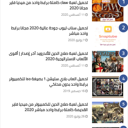
تحميل لعبة claw كاملة برابط واحد من ميديا فاير
مجانا 2020
11 أغسطس، 2020
تحميل سناب تيوب جودة عالية 2020 مجانا برابط
واحد مباشر
7 يوليو، 2020
تحميل لعبة صلاح الدين للأندرويد آخر إصدار | أقوى
الألعاب الاستراتيجية 2020
11 أغسطس، 2020
تحميل العاب بلاي ستيشن 1 بصيغة iso للكمبيوتر
برابط واحد بدون محاكي
16 ديسمبر، 2019
تحميل لعبة صلاح الدين للكمبيوتر من ميديا فاير
القديمة كاملة برابط واحد مباشر 2020
26 يوليو، 2020