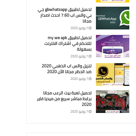
تحميل تطبيق gbwhatsapp جي
بي واتس اب 7.60 احدث اصدار
مجانا
7 يوليو، 2020
تحميل تطبيق my we apk
للتحكم في اشتراك الانترنت
بسهولة
7 يوليو، 2020
تنزيل واتس اب الذهبي 2020
ضد الحظر مجانا الآن 2020
7 يوليو، 2020
تحميل لعبة بيت الرعب مجانا
برابط مباشر سريع من ميديا فاير
2020
7 يوليو، 2020