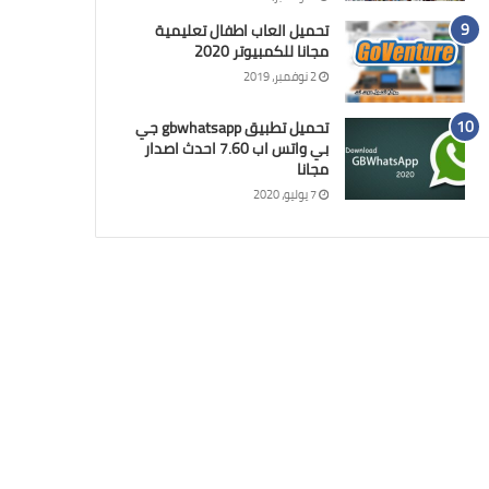
تحميل العاب اطفال تعليمية
مجانا للكمبيوتر 2020
2 نوفمبر، 2019
تحميل تطبيق gbwhatsapp جي
بي واتس اب 7.60 احدث اصدار
مجانا
7 يوليو، 2020