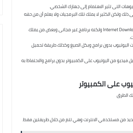
وهات التى تثير الاهتمام إلى جهازك الشخصي.
 ذلك ولكن الكثير لا يملك تلك البرمجيات ولا يعلم أن من حقه
والحق أن بعض تلك البرامج مشهورة مثل Internet Download Manager ولكنه برنامج غير مجانى وبعض من يملك
.
اليوتيوب بدون برامج وبكل الصيغ وكذلك طريقة تحميل
يل فيديو من اليوتيوب على الكمبيوتر بدون برامج والاحتفاظ به
يوب على الكمبيوتر
ك الطرق
عديد من مستخدمي الانترنت وهي تتم من خلال طريقتين فقط.