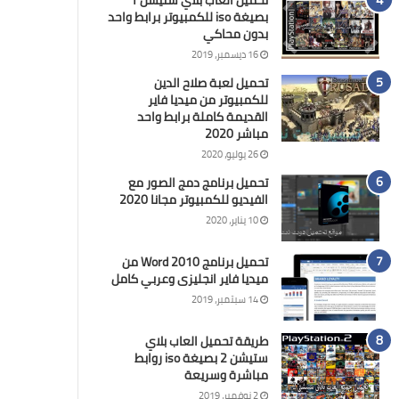
تحميل العاب بلاي ستيشن 1
بصيغة iso للكمبيوتر برابط واحد
بدون محاكي
16 ديسمبر، 2019
تحميل لعبة صلاح الدين
للكمبيوتر من ميديا فاير
القديمة كاملة برابط واحد
مباشر 2020
26 يوليو، 2020
تحميل برنامج دمج الصور مع
الفيديو للكمبيوتر مجانا 2020
10 يناير، 2020
تحميل برنامج Word 2010 من
ميديا فاير انجليزى وعربي كامل
14 سبتمبر، 2019
طريقة تحميل العاب بلاي
ستيشن 2 بصيغة iso روابط
مباشرة وسريعة
2 نوفمبر، 2019