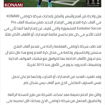
هل واحدة من أهم وأشهر وأفضل إصدارات شركة كونامي KONAMI
في ألعاب كرة القدم وهي الإصدار الجديد ضمن سلسلة ألعاب Pro
Evolution Soccer المشهورة والتي يُعرف عن إصداراتها أنها تأتي في
الثلث الأخير في كل عام تكتسح قائمة الإصدارات أو الألعاب الأكثر طلبًا.
لقد ظلت شركة كونامي العملاقة رائدة في تقديم ألعاب البلاي
ستيشن والكمبيوتر وخاصة في مجال كرة القدم ومع هذا طل حلم أن
يتم تحويل الألعاب الخاصة بها للتوافق مع شاشات الهواتف الذكية
وتطبيقات الاندرويد يحوم في الأفق منذ 2013 تقريبًا.
وقد ظهرت العديد من الاصدارات أو التجارب ولكنها لم تكن تحمل
نفس الاسلوب التفاعلي الذي ميز ألعاب بيس بشكل عام.
والآن صار الحلم حقيقة فقد تمكنت الشركة من طرح النسخة الرائعة
والتطبيق المذهل من شركة كونامي الذي يمكنك الآن تنصيبه على