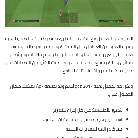
الحقيقة أن التعامل مع الكرة في الطبيعة وضبط حركتها صعب للغاية
بسبب العديد من العوامل مثل الاحتكاك وسرعة والقوة التي سوف
تعمل على تغيير مساراتها واللاعب غالبا ما يفهم تلك الأمور بشكل
تلقائي ولذلك يتوقع حركة محددة ولقد عانت الكثير من الاصدارات من
عدم محاكاة التمريرات والركلات للواقع.
ولكن مع تحميل لعبة pes 2017 للاندرويد بصيغة Apk يمكنك ضمان
الحصول على:
شعور بالطبيعية غي كل إجراء للتمرير
استراتيجية جديدة في حركة الكرات العلوية
محاكاة رائعة للتمريرات البينية