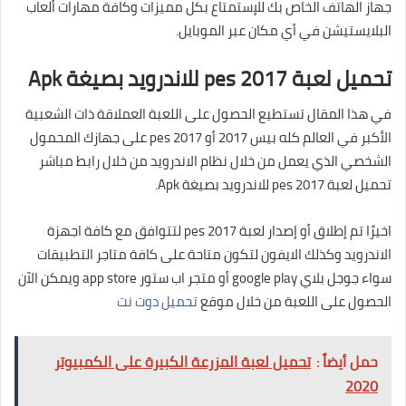
جهاز الهاتف الخاص بك للإستمتاع بكل مميزات وكافة مهارات ألعاب
البلايستيشن في أي مكان عبر الموبايل.
تحميل لعبة pes 2017 للاندرويد بصيغة Apk
في هذا المقال تستطيع الحصول على اللعبة العملاقة ذات الشعبية
الأكبر في العالم كله بيس 2017 أو pes 2017 على جهازك المحمول
الشخصي الذي يعمل من خلال نظام الاندرويد من خلال رابط مباشر
تحميل لعبة pes 2017 للاندرويد بصيغة Apk.
اخيرًا تم إطلاق أو إصدار لعبة pes 2017 لتتوافق مع كافة اجهزة
الاندرويد وكذلك الايفون لتكون متاحة على كافة متاجر التطبيقات
سواء جوجل بلاي google play أو متجر اب ستور app store ويمكن الآن
الحصول على اللعبة من خلال موقع
تحميل دوت نت
حمل أيضاً :
تحميل لعبة المزرعة الكبيرة على الكمبيوتر
2020