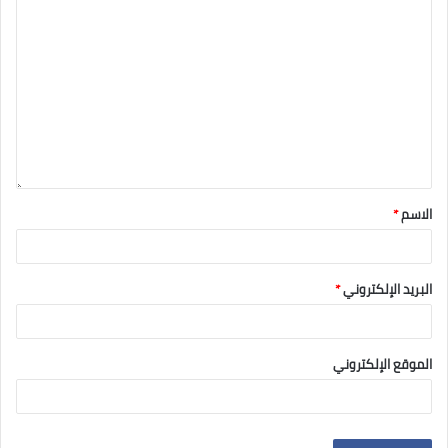
الاسم
*
البريد الإلكتروني
*
الموقع الإلكتروني