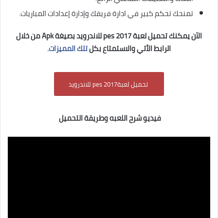
تمنحك تحكم كبير في ادارة فريقك وإدارة إعدادات المباريات.
الآن يمكنك تحميل لعبة pes 2017 للاندرويد بصيغة Apk من خلال
الرابط الأتي والاستمتاع بكل
تلك المميزات.
تحميل لعبةpes 2017 للاندرويد
فيديو شرح اللعبه وطريقة التحميل