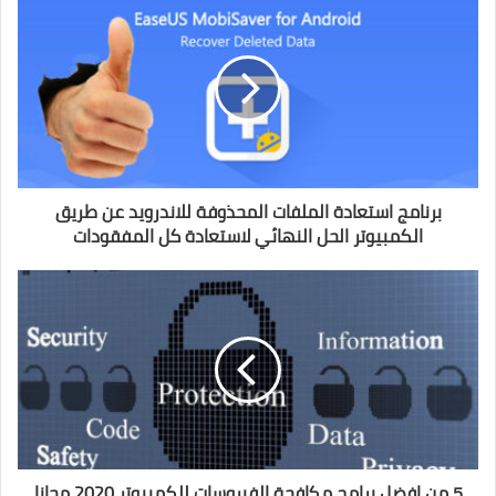
برنامج استعادة الملفات المحذوفة للاندرويد عن طريق
الكمبيوتر الحل النهائي لاستعادة كل المفقودات
5 من افضل برامج مكافحة الفيروسات للكمبيوتر 2020 مجانا