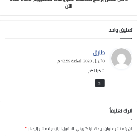
الآن
تعليق واحد
ي
طارق
:
ق
8 أبريل، 2020 الساعة 12:59 م
و
شكرا لكم
ل
رد
اترك تعليقاً
لن يتم نشر عنوان بريدك الإلكتروني.
الحقول الإلزامية مشار إليها بـ
*