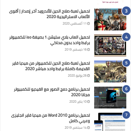
تحميل لعبة صلاح الدين للأندرويد آخر إصدار | أقوى
الألعاب الاستراتيجية 2020
11 أغسطس، 2020
تحميل العاب بلاي ستيشن 1 بصيغة iso للكمبيوتر
برابط واحد بدون محاكي
16 ديسمبر، 2019
تحميل لعبة صلاح الدين للكمبيوتر من ميديا فاير
القديمة كاملة برابط واحد مباشر 2020
26 يوليو، 2020
تحميل برنامج دمج الصور مع الفيديو للكمبيوتر
مجانا 2020
10 يناير، 2020
تحميل برنامج Word 2010 من ميديا فاير انجليزى
وعربي كامل
14 سبتمبر، 2019