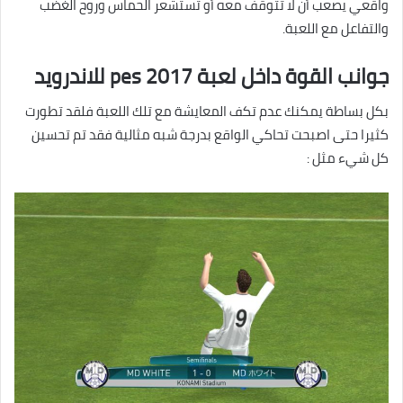
واقعي يصعب أن لا تتوقف معه أو تستشعر الحماس وروح الغضب
والتفاعل مع اللعبة.
جوانب القوة داخل لعبة pes 2017 للاندرويد
بكل بساطة يمكنك عدم تكف المعايشة مع تلك اللعبة فلقد تطورت
كثيرا حتى اصبحت تحاكي الواقع بدرجة شبه مثالية فقد تم تحسين
كل شيء مثل :