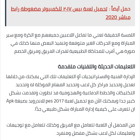
حمل أيضاً :
تحميل لعبة بيس ٢٠١٧ للكمبيوتر مضغوطة رابط
مباشر 2020
اللمسة الحقيقة تعني ما تفاعل اللاعبين جميعهم مع الكرة ومع سير
المباراة ومع الحركات الغير متوقعة وتنفيذ البعض منها كذلك في
صورة هي أقرب للمحاكاة الطبيعية لقدرات الفريق وفريق الخصم.
التعليمات الحديثة والتقنيات متقدمة
الإدارة الفنية والاستراتيجيات أو التعليمات تلك التي يمكنك من خلالها
تعديل وتحديد مراكز كل لاعب وتحديد المهام الموكلة له وتحديد
التكتيكات والخطط الدفاعية والهجومية قد تطورت وتقدمت بشكل
كبير جدا ويمكنك الآن مع تحميل لعبة pes 2017 للاندرويد بصيغة Apk
ان تتعرف على كيفية إدارة المباراة بشكل طبيعي جدًا.
من المذهل أن اللعبة تتعامل مع الفريق وكذلك تتعامل مع توجيهات
وتعليمات لكل لاعب بشكل مفصل ومنفرد.