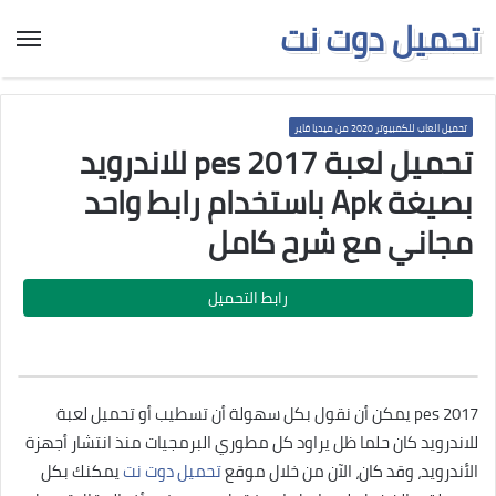
تحميل دوت نت
تحميل العاب للكمبيوتر 2020 من ميديا فاير
تحميل لعبة pes 2017 للاندرويد
بصيغة Apk باستخدام رابط واحد
مجاني مع شرح كامل
رابط التحميل
يمكن أن نقول بكل سهولة أن تسطيب أو تحميل لعبة pes 2017
للاندرويد كان حلما ظل يراود كل مطوري البرمجيات منذ انتشار أجهزة
الأندرويد، وقد كان، الآن من خلال موقع
تحميل دوت نت
يمكنك بكل