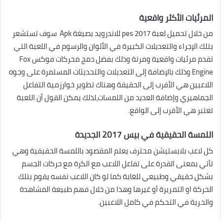
المرئيات الأكثر واقعية
من خلال تحميل لعبة pes 2017 للاندرويد بصيغة Apk سوف تستشعر
بتلك الإجراء والتعديلات الكبيرة في الألوان والرسوم في اللعبة التي
تقدم مرئيات واقعية ومرنة وذلك بفضل دمج محركات فوكس Fox
Engine وذلك بالإضافة إلى التعديلات والتحديثات المستمرة على وجوه
اللاعبين هي الأقرب إلى الحقيقة وهناك تطوير خوارزمية التفاعل
الجماهيري وإضافة العديد من اللمسات،لذلك يمكن القول أن اللعبة
تعتبر هي الأقرب إلى الواقع.
اللمسة الحقيقية في بيس 2017 الجديدة
كل لاعب بلايستيشن محترف يعلم المقصود باللمسة الحقيقية وهي
تأتي بمعنى القدرة على تفاعل اللاعب مع الكرة مع حركات الجسم
بشكل حقيقي وطبيعي للغاية كما لو كان اللاعب نفسه يقوم بتلك
الحركة او التمريرة أو غيرها وهذا من خلال فهم طبيعة المشاهدة
والحرية في التحكم في كامل اللاعبين.