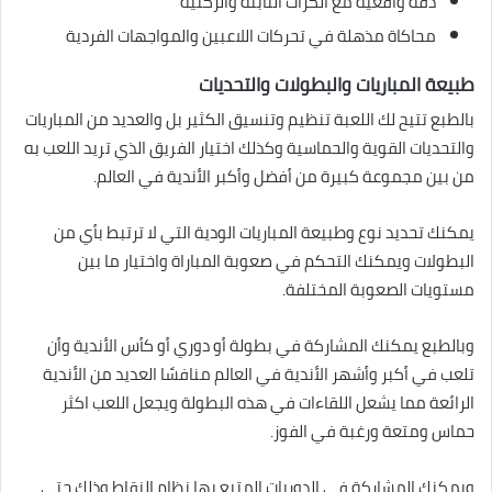
دقة واقعية مع الكرات الثابتة والركنية
محاكاة مذهلة في تحركات اللاعبين والمواجهات الفردية
طبيعة المباريات والبطولات والتحديات
بالطبع تتيح لك اللعبة تنظيم وتنسيق الكثير بل والعديد من المباريات
والتحديات القوية والحماسية وكذلك اختيار الفريق الذي تريد اللعب به
من بين مجموعة كبيرة من أفضل وأكبر الأندية في العالم.
يمكنك تحديد نوع وطبيعة المباريات الودية التي لا ترتبط بأي من
البطولات ويمكنك التحكم في صعوبة المباراة واختيار ما بين
مستويات الصعوبة المختلفة.
وبالطبع يمكنك المشاركة في بطولة أو دوري أو كأس الأندية وأن
تلعب في أكبر وأشهر الأندية في العالم منافسًا العديد من الأندية
الرائعة مما يشعل اللقاءات في هذه البطولة ويجعل اللعب اكثر
حماس ومتعة ورغبة في الفوز.
ويمكنك المشاركة في الدوريات المتبع بها نظام النقاط وذلك حتى