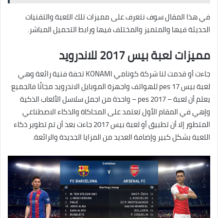
في هذا المقال سوف نتعرف على مميزات تلك اللعبة والتقنيات
الحديثة فيها والمتميز والمختلف فيها ورابط التحميل المباشر.
مميزات لعبة بيس 2017 للاندرويد
جاءت أو قدمت لنا شركة كونامي KONAMI تحفة فنية رائعة وهي
لعبة بيس pes 17 للهواتف واجهزة الموبايل الاندرويد مجانًا فالجميع
يعلم أن لعبة – pes 2017 – واحدة من اجمل سلاسل الألعاب الذكية
وإهي في المقام الأول تعتمد على المحاكاة والذكاء الاصطناعي
المتطور إلا أن تطبيق أو لعبة بيس 2017 جاءت بعد أن تم تطوير ذكاء
اللعبة بشكل كبير وإضافة العديد من المزايا الجديدة والرائعة.