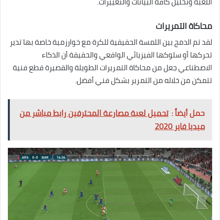
اللعبة وتحليل كافة البيانات والتغييرات.
محاكاة التمريرات
لقد تم الدمج بين اللمسة الحقيقية للكرة مع خوارزمية خاصة بها تدير
تحركها أو سلوكها الفيزيائي الواقعي والحقيقة أن الذكاء
الاصطناعي جعل من محاكاة التمريرات الطويلة والقصيرة قطع فنية
تتمكن من خلاله من التمرير بشكل فني أفضل.
حمل أيضاً :
تحميل لعبة مصارعة المحترفين رابط مباشر من
ميديا فاير 2020