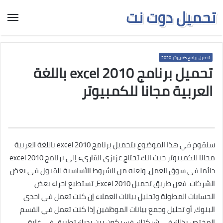
تحميل دوت نت
تحميل برامج كمبيوتر 2020
تحميل برنامج excel 2010 باللغة
العربية مجانا للكمبيوتر
سنقوم في هذا الموضوع بتحميل برنامج excel 2010 باللغة العربية
مجانا للكمبيوتر حيث انك تحتاج عزيزي القاريء إلى برنامج excel 2010
دائما في سوق العمل، ولعله من الشروط الأساسية للقبول في بعض
الشركات. فعن طريق تحميل Excel 2010، تستطيع اجراء بعض
الحسابات المطولة وتحليل بيانات العملاء إن كنت تعمل في احدى
البنوك، أو تحليل وجمع بيانات الموظفين إذا كنت تعمل في القسم
المختص بذلك في شركتك. فسيكون بين يديك تطبيق في غاية