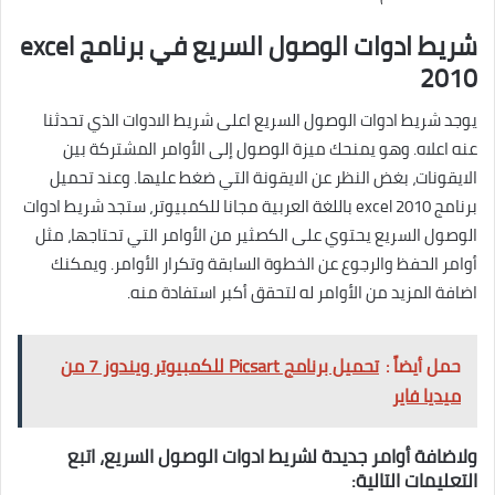
شريط ادوات الوصول السريع في برنامج excel
2010
يوجد شريط ادوات الوصول السريع اعلى شريط الادوات الذي تحدثنا
عنه اعلاه. وهو يمنحك ميزة الوصول إلى الأوامر المشتركة بين
الايقونات، بغض النظر عن الايقونة التي ضغط عليها. وعند تحميل
برنامج excel 2010 باللغة العربية مجانا للكمبيوتر، ستجد شريط ادوات
الوصول السريع يحتوي على الكصثير من الأوامر التي تحتاجها، مثل
أوامر الحفظ والرجوع عن الخطوة السابقة وتكرار الأوامر. ويمكنك
اضافة المزيد من الأوامر له لتحقق أكبر استفادة منه.
حمل أيضاً :
تحميل برنامج Picsart للكمبيوتر ويندوز 7 من
ميديا فاير
ولاضافة أوامر جديدة لشريط ادوات الوصول السريع، اتبع
التعليمات التالية: