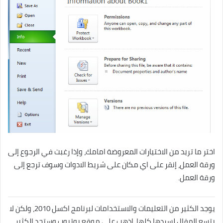
اختر ما تريد من الاختيارات المعروضة امامك، وإذا رغبت في الرجوع إلى
ورقة العمل، إنقر على اي مكان على شريط الادوات وسوف ترجع إلى
ورقة العمل.
يوجد الكثير من التعليمات والاستخدامات لبرنامج اكسل 2010، ولكن لا
يتسع المقال لسردها كلها، اذهب على موقع يوتيوب وستجد الكثير