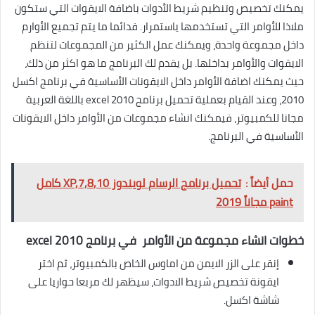
يمكنك تخصيص وتنظيم شريط الأدوات باضافة الايقوات التي ستكون
ملاذا للأوامر التي تستخدمها ياستمرار. فدائما ما يتم تجميع الأوارم
داخل مجموعة واحدة، ويمكنك عمل الكثير من المجموعات لتنظم
الايقوات والأوامر بداخلها. بل يقدم لك البرنامج ما هو اكثر من ذلك،
حيث يمكنك اضافة الأوامر داخل الايقونات الأساسية في برنامج اكسل
2010، وعند القيام بعملية تحميل برنامج excel 2010 باللغة العربية
مجانا للكمبيوتر، فيمكنك انشاء مجموعات من الأوامر داخل الايقونات
الأساسية في البرنامج.
حمل أيضاً :
تحميل برنامج الرسام لويندوز 10,XP,7,8 كامل
paint مجاناً 2019
خطوات انشاء مجموعة من الأوامر في برنامج excel 2010
إنقر على الزر الايمن من اماوس الخاص بالكمبيوتر، ثم اختر
ايقونة تخصيص شريط الادوات، سيظهر لك مربعا حواريا على
شاشة اكسل.