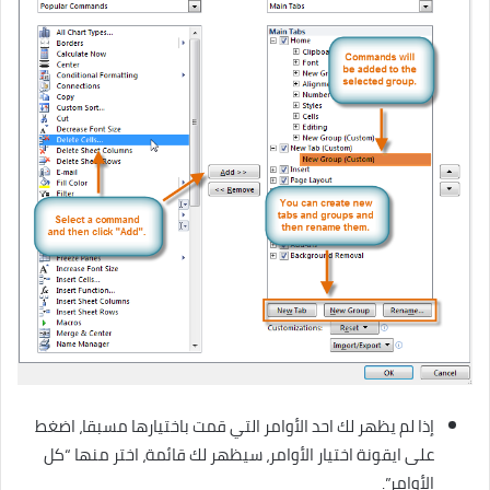
إذا لم يظهر لك احد الأوامر التي قمت باختيارها مسبقا، اضغط
على ايقونة اختيار الأوامر، سيظهر لك قائمة، اختر منها “كل
الأوامر”.