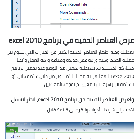
عرض العناصر الخفية في برنامج excel 2010
يعطيك وضع اظهار العناصر الخفية الكثير من الخيارات التي تتنوع بين
عملية الحفظ وفتح ورقة عمل جديدة وطباعة ورقة العمل وأيضا
مشاركة المستندات. تستطيع تفعيل هذا الوضع عند تحميل برنامج
excel 2010 باللغة العربية مجانا للكمبيوتر من خلال قائمة فايل، أو
القائمة الرئيسية للبرنامج إن لم توجد قائمة فايل.
ولعرض العناصر الخفية من برنامج excel 2010، انظر لاسفل
اذهب إلى شريط الأدوات وانقر على قائمة فايل