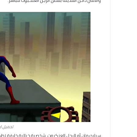
والأمان داخل المدينة بفضل الرجل العنكبوت مباشر.
تحميل لع
سبايدرمان أو الرجل العنكبوت شخصية خيالية خارقة تظ