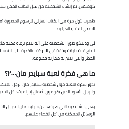
كومكس، تم إنشاء الشخصية من قبل الكاتب المحرر ستان
الفضي للكتب الهزلية.
لي وديتكو صورا الشخصية على أنه يتيم ترعاه عمته ما
تمنح قوة خارقة وخفة في الحركة، والقدرة على التمس
الخطر والتي تتيح له محاربة خصومه.
ما هي فكرة لعبة سبايدر مان٢٠٠٠؟
تدور فكرة اللعبة حول شخصية سبايدر مان الرجل العنكبو
والرجل الأسود الذين يقومون بأعمال إجرامية داخل المدي
وهى الشخصية التي نعرفها عن سبايدر مان انه رجل الخ
الوسائل الممكنة من أجل القضاء عليهم.