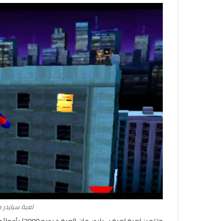
لعبة سبايدر مان