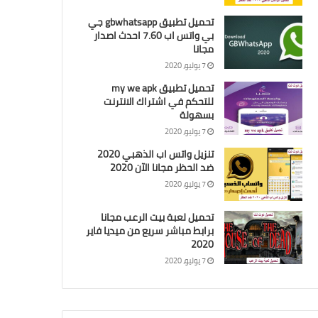
تحميل تطبيق gbwhatsapp جي
بي واتس اب 7.60 احدث اصدار
مجانا
7 يوليو، 2020
تحميل تطبيق my we apk
للتحكم في اشتراك الانترنت
بسهولة
7 يوليو، 2020
تنزيل واتس اب الذهبي 2020
ضد الحظر مجانا الآن 2020
7 يوليو، 2020
تحميل لعبة بيت الرعب مجانا
برابط مباشر سريع من ميديا فاير
2020
7 يوليو، 2020