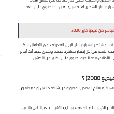
بة سبايدر مان (لعبة فيديو 2000) بأجوائها المثيرة والشيقة، فهي خيار جيد جدًا لكل عشاق ألعاب
الأكشن والمغامرة والقتال، كما أنها تعد محاكاة لفيلم سبايدر مان الشهير، لعبة سبايدر مان ٢٠٠٠ تحتوي على اللغة
ر من ميديا فاير 2020
تجسد شخصية سبايدر مان الرجل المعروف لدى الأطفال والكبار
لتلك اللعبة تم انتاج 9 إصدارات من هذه اللعبة في كل إصدار مغامرة جديدة وتحدي جديد أنت أمام
لى الأطلاق هذه اللعبة تحتوى على الكثير من الأكشن
200) ؟
كلاسيكية بعالم القصص المصورة من شركة مارفل، ورغم ظهور
ير الذي يساعد الضعفاء ويحارب الأشرار لينعم الناس بالأمن