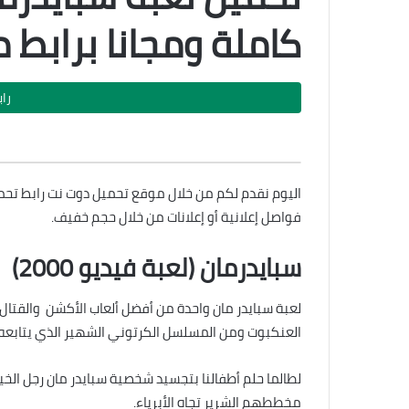
كاملة ومجانا برابط 
را
فواصل إعلانية أو إعلانات من خلال حجم خفيف.
سبايدرمان (لعبة فيديو 2000)
لعبة سبايدر مان واحدة من أفضل ألعاب الأكشن والقتال 
العنكبوت ومن المسلسل الكرتوني الشهير الذي يتابعه ا
لطالما حلم أطفالنا بتجسيد شخصية سبايدر مان رجل الخ
مخططهم الشرير تجاه الأبرياء.