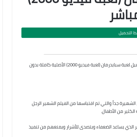
مباشر
بط التحميل
اليوم نقدم لكم من خلال موقع تحميل دوت نت رابط تحميل لعبة سبايدرمان (لعبة فيديو 2000) الأصلية كاملة بدون
الشهيرة جداً والتي تم اقتباسها من الفيلم الشهير الرجل
لكثير من الأطفال.
ير الذي يساعد الضعفاء ويتصدى للأشرار ويمنعهم من تنفيذ