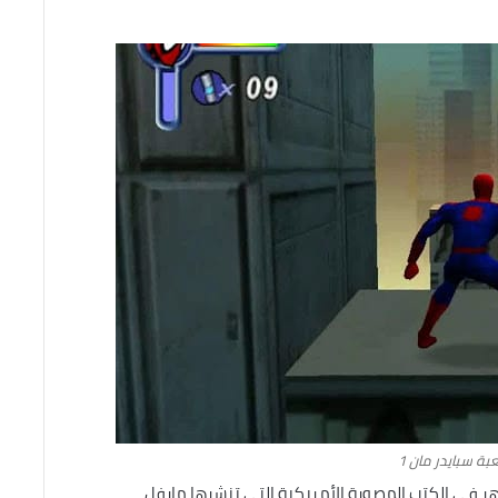
بة سبايدر مان 1
هر في الكتب المصورة الأمريكية التي تنشرها مارفل