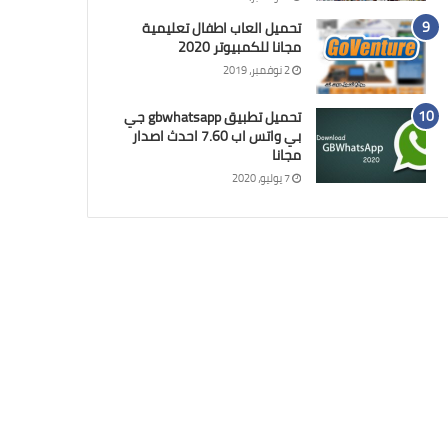
تحميل العاب اطفال تعليمية
مجانا للكمبيوتر 2020
2 نوفمبر، 2019
تحميل تطبيق gbwhatsapp جي
بي واتس اب 7.60 احدث اصدار
مجانا
7 يوليو، 2020