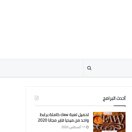
أحدث البرامج
تحميل لعبة claw كاملة برابط
واحد من ميديا فاير مجانا 2020
11 أغسطس، 2020