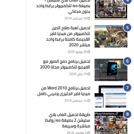
تحميل العاب بلاي ستيشن 1
بصيغة iso للكمبيوتر برابط واحد
بدون محاكي
16 ديسمبر، 2019
تحميل لعبة صلاح الدين
للكمبيوتر من ميديا فاير
القديمة كاملة برابط واحد
مباشر 2020
26 يوليو، 2020
تحميل برنامج دمج الصور مع
الفيديو للكمبيوتر مجانا 2020
10 يناير، 2020
تحميل برنامج Word 2010 من
ميديا فاير انجليزى وعربي كامل
14 سبتمبر، 2019
طريقة تحميل العاب بلاي
ستيشن 2 بصيغة iso روابط
مباشرة وسريعة
2 نوفمبر، 2019