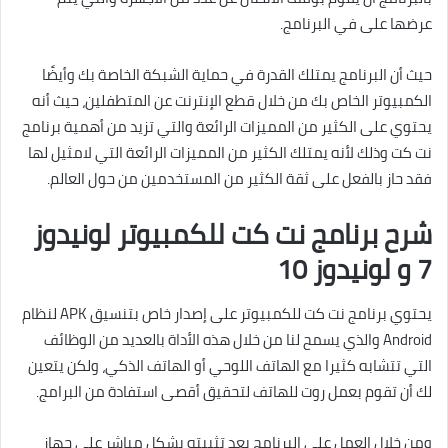
عرضها على في البرنامج.
حيث أن البرنامج يمتلك القدرة في حماية الشبكة الخاصة بك وأيضًا
الكمبيوتر الخاص بك من خلال قطع الإنترنت عن المتطفلين، حيث أنه
يحتوي على الكثير من المميزات الرائعة والتي تزيد من أهمية برنامج
نت كت وذلك لأنه يمتلك الكثير من المميزات الرائعة التي لامثيل لها
فقد حاز بالفعل على ثقة الكثير من المستخدمين من حول العالم.
شرح برنامج نت كت للكمبيوتر لونيدوز
7 و لونيدوز 10
يحتوي برنامج نت كت للكمبيوتر على إصدار خاص بتنسيق APK لنظام
Android والذي يسمح لنا من خلال هذه الأداة بالعديد من الوظائف
التي تتشابه كثيرا مع الهاتف اللوحي أو الهاتف الذكي، ولكن يتعين
لك أن تقوم بعمل روت للهاتف لتحقيق أقصى استفادة من البرامج.
ومن خلال العمل على البرنامج بعد تثبيته بشكل مباشر على جهاز