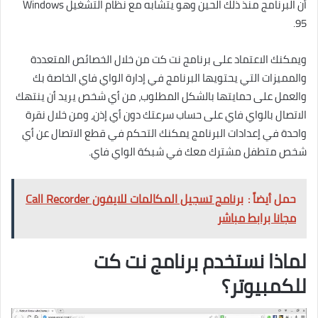
أن البرنامج منذ ذلك الحين وهو يتشابه مع نظام التشغيل Windows
95.
ويمكنك الاعتماد على برنامج نت كت من خلال الخصائص المتعددة
والمميزات التي يحتويها البرنامج في إدارة الواي فاي الخاصة بك
والعمل على حمايتها بالشكل المطلوب، من أي شخص يريد أن ينتهك
الاتصال بالواي فاي على حساب سرعتك دون أي إذن، ومن خلال نقرة
واحدة في إعدادات البرنامج يمكنك التحكم في قطع الاتصال عن أي
شخص متطفل مشترك معك في شبكة الواي فاي.
حمل أيضاً :
برنامج تسجيل المكالمات للايفون Call Recorder
مجانا برابط مباشر
لماذا نستخدم برنامج نت كت
للكمبيوتر؟