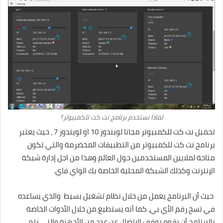
لماذا نستخدم برنامج نت كت للكمبيوتر؟
تحميل نت كت للكمبيوتر مجانا لويندوز 10 او لويندوز 7 ، حيث يعتبر
برنامج نت كت للكمبيوتر من التطبيقات المخضرمة والتي تكون
متاحة لملايين المستخدمين حول العالم وهذا من اجل إدارة شبكة
الإنترنت وكذلك الشبكة المحلية الخاصة بك الواي فاي.
حيث أن البرنامج يعمل من خلال نظام تشغيل بسيط والذي يساعده
في نسخ رقم الأي بي، كما أنه يستطيع من خلال الأدوات الخاصة
بالبرنامج أن يقوم بوقف الاتصال عن عدد من الأجهزة والتي يتم