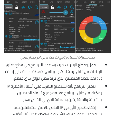
أهم مميزات تحميل برنامج نت كت عربي اخر اصدار عربي
قفل وقطع الإنترنت: حيث يساعدك البرنامج في قطع وغلق
الإنترنت من خلال لوحة تحكم البرنامج بضغطة واحدة على زر كت
cut بعد تحديد المتصلين الذي تريد فصل الواي فاي عنهم.
يتميز البرنامج بأنه يستطيع التعرف على أسماء الأجهزة IP
يمكنك من خلال البرنامج معرفة جميع أسماء المتصلين
بالشبكة والمشتركين ومعرفة الاي بي الخاص بهم.
إخفاء ظهور الأي بي IP الخاص بك من المتطفلين مما
يساعد على عدم اختراق الشبكة ويساعدك هذا الأمر أيضًا في