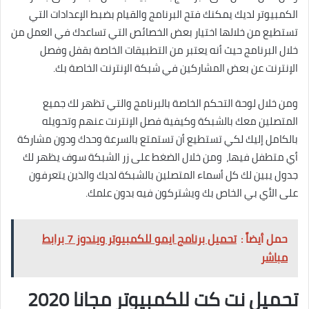
الكمبيوتر لديك يمكنك فتح البرنامج والقيام بضبط الإعدادات التي
تستطيع من خلالها اختيار بعض الخصائص التي تساعدك في العمل من
خلال البرنامج حيث أنه يعتبر من التطبيقات الخاصة بقفل وفصل
الإنترنت عن بعض المشاركين في شبكة الإنترنت الخاصة بك.
ومن خلال لوحة التحكم الخاصة بالبرنامج والتي تظهر لك جميع
المتصلين معك بالشبكة وكيفية فصل الإنترنت عنهم وتحويله
بالكامل إليك لكي تستطيع أن تستمتع بالسرعة وحدك ودون مشاركة
أي متطفل فيها، ومن خلال الضغط على زر الشبكة سوف يظهر لك
جدول يبين لك كل أسماء المتصلين بالشبكة لديك والذين يتعرفون
على الأي بي الخاص بك ويشتركون فيه بدون علمك.
حمل أيضاً :
تحميل برنامج ايمو للكمبيوتر ويندوز 7 برابط
مباشر
تحميل نت كت للكمبيوتر مجانا 2020