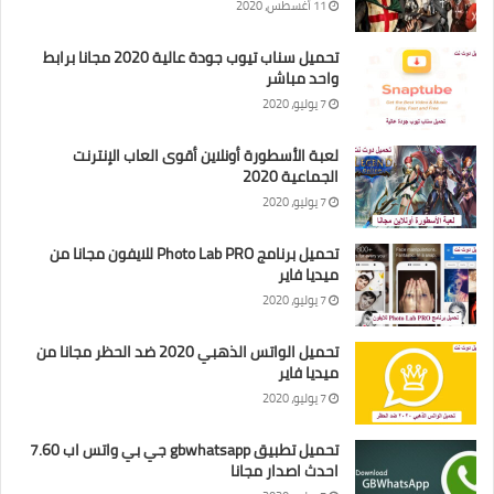
11 أغسطس، 2020
تحميل سناب تيوب جودة عالية 2020 مجانا برابط
واحد مباشر
7 يوليو، 2020
لعبة الأسطورة أونلاين أقوى العاب الإنترنت
الجماعية 2020
7 يوليو، 2020
تحميل برنامج Photo Lab PRO للايفون مجانا من
ميديا فاير
7 يوليو، 2020
تحميل الواتس الذهبي 2020 ضد الحظر مجانا من
ميديا فاير
7 يوليو، 2020
تحميل تطبيق gbwhatsapp جي بي واتس اب 7.60
احدث اصدار مجانا