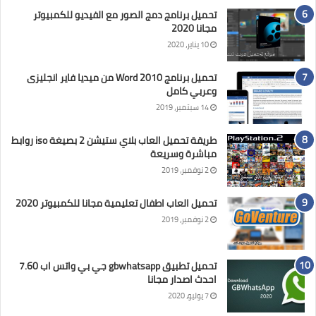
تحميل برنامج دمج الصور مع الفيديو للكمبيوتر
مجانا 2020
10 يناير، 2020
تحميل برنامج Word 2010 من ميديا فاير انجليزى
وعربي كامل
14 سبتمبر، 2019
طريقة تحميل العاب بلاي ستيشن 2 بصيغة iso روابط
مباشرة وسريعة
2 نوفمبر، 2019
تحميل العاب اطفال تعليمية مجانا للكمبيوتر 2020
2 نوفمبر، 2019
تحميل تطبيق gbwhatsapp جي بي واتس اب 7.60
احدث اصدار مجانا
7 يوليو، 2020