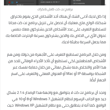
برنامج نت كت كامل بالكراك
إذا كان لديك أدنى الشك أن هناك أحد الأشخاص الذي يقوم باختراق
شبكتك الواي فاي فعليك أن تحصل على تنزيل برنامج نت كت مجانا
لتستطيع التعرف على عدد الأشخاص الذين يشتركون معك بنفس
عنوان الأي بي الخاص بك والذين يشتركون بسرعة الإنترنت الخاصة بك
مما يجعل السرعة بطيئة لديك.
ومن خلال البرنامج تستطيع التعرف على الأجهزة من حولك ومن هم
الأشخاص المتطفلين لكي تستطيع أن تأخذ الأجراء الوقائي للحد من
هذا الأمر والتخلص منه بشكل نهائي من خلال حماية نفسك عبر
الشبكة بواسطة IP أو Mac أو العنوان الفعلي والتعرف على اسم
الجهاز أيضًا.
ونجد أن برنامج نت كت لا يتوافق مع واجهة هذا الإصدار 2.1.4 بشكل
جيد مع الجانب الرسوم لنظام التشغيل Windows 7 أو 8 أو 10 في
الواقع، كما أنه لا يتطابق حتى مع نظام التشغيل Windows XP حيث