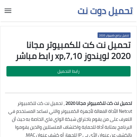
تحميل دوت نت
تحميل برامج كمبيوتر 2020
تحميل نت كت للكمبيوتر مجانا
2020 لويندوز xp,7,10 رابط مباشر
رابط التحميل
تحميل نت كت للكمبيوتر مجانا 2020
، تحميل نت كت للكمبيوتر
Netcut الأداة الفعالة لأجهزة الكمبيوتر والتي تساعد المستخدم في
التعرف على من يقوم باختراق شبكة الواي فاي الخاصة به حيث أن
البرنامج بمثابة أداة للحماية واكتشاف المتسللين والذين يقوموا
بالكشف عن عنوان الأي بي IP للجهاز أو كشف عنوان MAC.