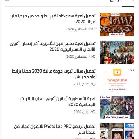
تحميل لعبة claw كاملة برابط واحد من ميديا فاير
مجانا 2020
11 أغسطس، 2020
تحميل لعبة صلاح الدين للأندرويد آخر إصدار | أقوى
الألعاب الاستراتيجية 2020
11 أغسطس، 2020
تحميل سناب تيوب جودة عالية 2020 مجانا برابط
واحد مباشر
7 يوليو، 2020
لعبة الأسطورة أونلاين أقوى العاب الإنترنت
الجماعية 2020
7 يوليو، 2020
تحميل برنامج Photo Lab PRO للايفون مجانا من
ميديا فاير