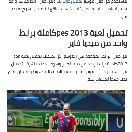
مستخدم من خلال موقع
تحميل دوت نت
ومن خلال رابط مباشر واحد
بدون فواصل إعلانية ومن خلال أشهر مواقع التحميل السريع ميديا
فاير.
تحميل لعبة pes 2013كاملة برابط
واحد من ميديا فاير
من خلال الرابط الموجود في الموقع الآن يمكنك تحميل لعبة pes
2013كاملة برابط واحد من ميديا فاير وسوف يبدأ مباشرة التحميل
في العمل بعد أن تقوم بتحديد مسار الملف المضغوط والمكان الذي
تحب حفظ الملفات فيه.