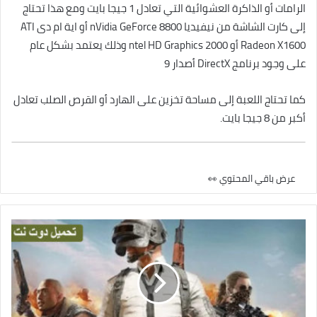
الرامات أو الذاكرة العشوائية التي تعادل 1 جيجا بايت ومع هذا تحتاج
إلى كارت الشاشة من نيفيديا nVidia GeForce 8800 أو اية ام دى ATI
Radeon X1600 أو ntel HD Graphics 2000 وذلك يعتمد بشكل عام
على وجود برنامج DirectX أصدار 9
كما تحتاج اللعبة إلى مساحة تخزين على الهارد أو القرص الصلب تعادل
أكبر من 8 جيجا بايت.
عرض باقي المحتوي 👀