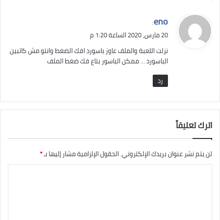
ي
eno
:
ق
20 مارس، 2020 الساعة 1:20 م
و
نزلت اللعبة والملف عاوز باسورد افك الضغط وانتو مش كاتبين
ل
الباسورد … ممكن الباسور بتاع فك ضغط الملف
رد
اترك تعليقاً
لن يتم نشر عنوان بريدك الإلكتروني.
الحقول الإلزامية مشار إليها بـ
*