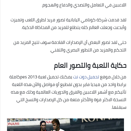
اللاعبين في التعامل والتصدي والدفاع والهجوم.
لقد قدمت شركة كونامي اليابانية تصور فريد لطرق اللعب وتميزت
وأبدعت وجعلت العالم كله يتطلع للمزيد من المحاكاة الذكية.
حتى لقد تصور البعض أن الإصدارات القادمة سوف تتيح المزيد من
التحكم والمزيد من التطور البصري والتقني.
حكاية اللعبة والتصور العام
من خلال موقع
تحميل دوت نت
يمكنك تحميل لعبة pes 2013كاملة
برابط واحد من ميديا فاير بدون تقطيع أو فواصل والآن هذه اللعبة
تأتيكم مع أشهر اللاعبين والفرق والدوريات العالمية وذلك مع هذه
النسخة الاكثر قوة والأكثر متعة من كل الإصدارات والنسخ التي
سبقتها.