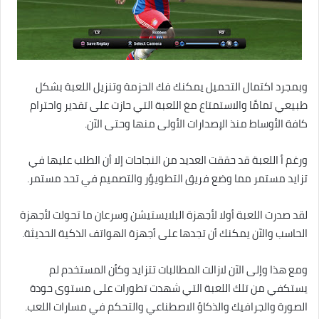
وبمجرد اكتمال التحميل يمكنك فك الحزمة وتنزيل اللعبة بشكل
طبيعي تمامًا والاستمتاع مغ اللعبة التي حازت على تقدير واحترام
كافة الأوساط منذ الإصدارات الأولى منها وحتى الآن.
ورغم أ اللعبة قد حققت العديد من النجاحات إلا أن الطلب عليها في
تزايد مستمر مما وضع فريق التطويؤر والتصميم في تحد مستمر.
لقد صدرت اللعبة أولا لأجهزة البلايستيشن وسرعان ما تحولت لأجهزة
الحاسب والآن يمكنك أن تجدها على أجهزة الهواتف الذكية الحديثة.
ومع هذا وإلى الآن لازالت المطالبات تتزايد وكأن المستخدم لم
يستكفي من تلك اللعبة التي شهدت تطورات على مستوى حودة
الصورة والجرافيك والذكاؤ الاصطناعي والتحكم في مسارات اللعب.